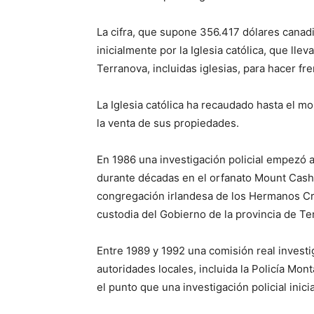
La cifra, que supone 356.417 dólares cana
inicialmente por la Iglesia católica, que ll
Terranova, incluidas iglesias, para hacer fr
La Iglesia católica ha recaudado hasta el 
la venta de sus propiedades.
En 1986 una investigación policial empezó a
durante décadas en el orfanato Mount Cashe
congregación irlandesa de los Hermanos Cri
custodia del Gobierno de la provincia de Te
Entre 1989 y 1992 una comisión real investig
autoridades locales, incluida la Policía Mont
el punto que una investigación policial inic