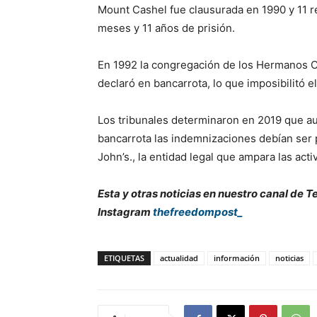
Mount Cashel fue clausurada en 1990 y 11 r
meses y 11 años de prisión.
En 1992 la congregación de los Hermanos Cri
declaró en bancarrota, lo que imposibilitó 
Los tribunales determinaron en 2019 que a
bancarrota las indemnizaciones debían ser 
John’s., la entidad legal que ampara las acti
Esta y otras noticias en nuestro canal de 
Instagram
thefreedompost_
ETIQUETAS
actualidad
información
noticias