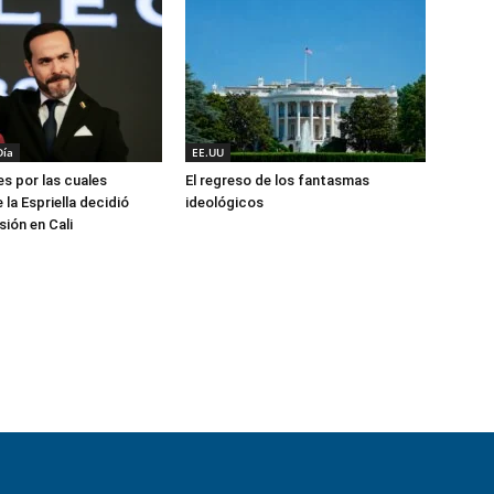
Día
EE.UU
es por las cuales
El regreso de los fantasmas
la Espriella decidió
ideológicos
ión en Cali