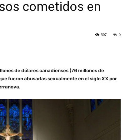
usos cometidos en
307
0
illones de dólares canadienses (76 millones de
que fueron abusadas sexualmente en el siglo XX por
erranova.