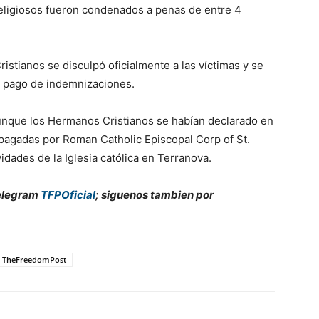
eligiosos fueron condenados a penas de entre 4
stianos se disculpó oficialmente a las víctimas y se
el pago de indemnizaciones.
unque los Hermanos Cristianos se habían declarado en
pagadas por Roman Catholic Episcopal Corp of St.
vidades de la Iglesia católica en Terranova.
Telegram
TFPOficial
; siguenos tambien por
TheFreedomPost