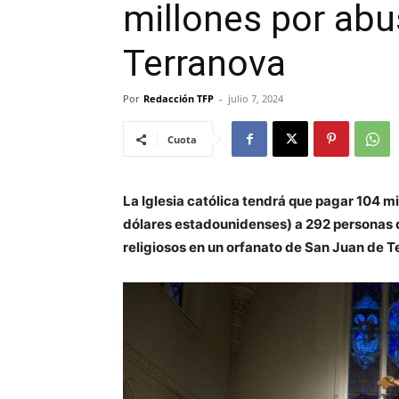
millones por ab
Terranova
Por
Redacción TFP
-
julio 7, 2024
Cuota
La Iglesia católica tendrá que pagar 104 m
dólares estadounidenses) a 292 personas 
religiosos en un orfanato de San Juan de T