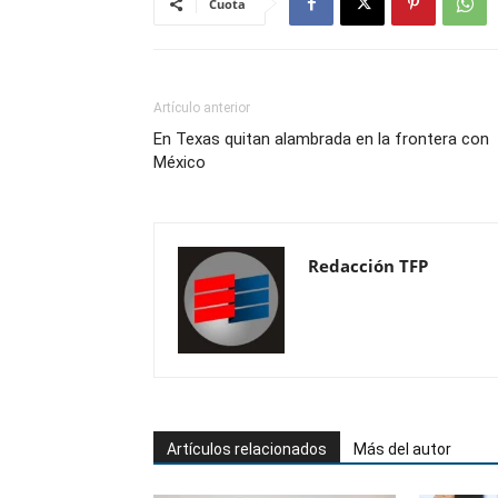
Cuota
Artículo anterior
En Texas quitan alambrada en la frontera con
México
Redacción TFP
Artículos relacionados
Más del autor