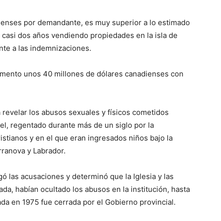
dienses por demandante, es muy superior a lo estimado
eva casi dos años vendiendo propiedades en la isla de
ente a las indemnizaciones.
momento unos 40 millones de dólares canadienses con
 revelar los abusos sexuales y físicos cometidos
l, regentado durante más de un siglo por la
stianos y en el que eran ingresados niños bajo la
rranova y Labrador.
ó las acusaciones y determinó que la Iglesia y las
ada, habían ocultado los abusos en la institución, hasta
iada en 1975 fue cerrada por el Gobierno provincial.