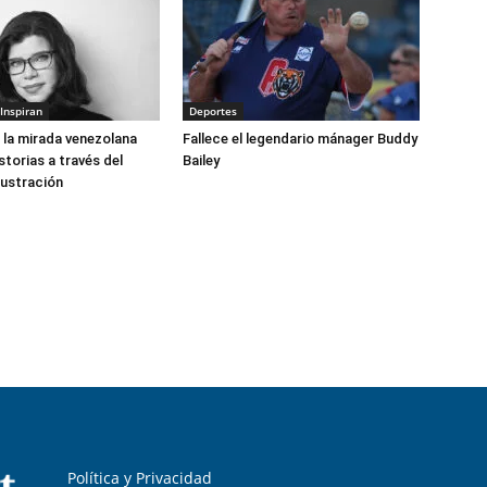
Inspiran
Deportes
: la mirada venezolana
Fallece el legendario mánager Buddy
storias a través del
Bailey
ilustración
Política y Privacidad