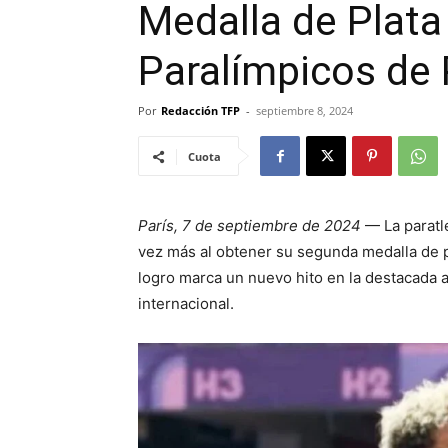
Medalla de Plata
Paralímpicos de 
Por
Redacción TFP
-
septiembre 8, 2024
Cuota
París, 7 de septiembre de 2024
— La paratl
vez más al obtener su segunda medalla de p
logro marca un nuevo hito en la destacada 
internacional.