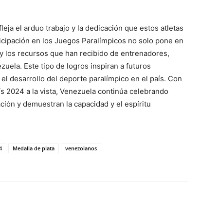
fleja el arduo trabajo y la dedicación que estos atletas
rticipación en los Juegos Paralímpicos no solo pone en
 y los recursos que han recibido de entrenadores,
uela. Este tipo de logros inspiran a futuros
el desarrollo del deporte paralímpico en el país. Con
ís 2024 a la vista, Venezuela continúa celebrando
ción y demuestran la capacidad y el espíritu
4
Medalla de plata
venezolanos