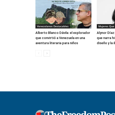
Venezolanos Destacables
Mujeres Que 
Alberto Blanco Dávila: el explorador
Alynor Díaz
que convirtió a Venezuela en una
que narra hi
aventura literaria para niños
diseño y la 