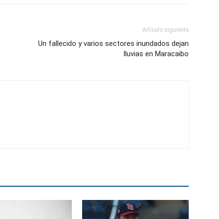
Artículo siguiente
Un fallecido y varios sectores inundados dejan
lluvias en Maracaibo