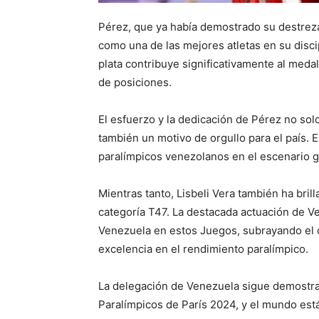
Pérez, que ya había demostrado su destreza
como una de las mejores atletas en su disci
plata contribuye significativamente al meda
de posiciones.
El esfuerzo y la dedicación de Pérez no sol
también un motivo de orgullo para el país. E
paralímpicos venezolanos en el escenario g
Mientras tanto, Lisbeli Vera también ha bril
categoría T47. La destacada actuación de Ver
Venezuela en estos Juegos, subrayando el c
excelencia en el rendimiento paralímpico.
La delegación de Venezuela sigue demostra
Paralímpicos de París 2024, y el mundo es