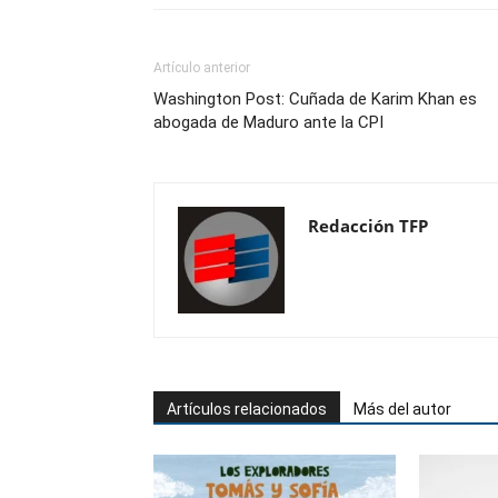
Artículo anterior
Washington Post: Cuñada de Karim Khan es
abogada de Maduro ante la CPI
Redacción TFP
Artículos relacionados
Más del autor