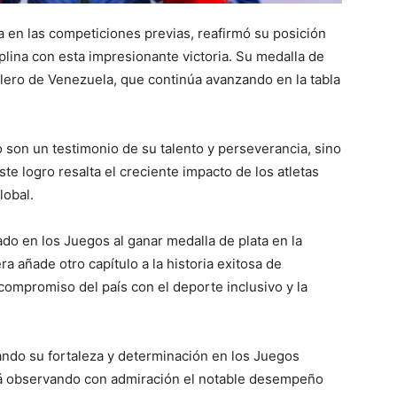
 en las competiciones previas, reafirmó su posición
plina con esta impresionante victoria. Su medalla de
llero de Venezuela, que continúa avanzando en la tabla
o son un testimonio de su talento y perseverancia, sino
ste logro resalta el creciente impacto de los atletas
lobal.
lado en los Juegos al ganar medalla de plata en la
a añade otro capítulo a la historia exitosa de
ompromiso del país con el deporte inclusivo y la
ndo su fortaleza y determinación en los Juegos
tá observando con admiración el notable desempeño