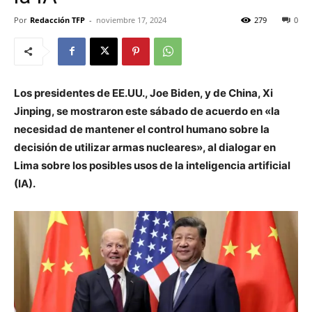
Por
Redacción TFP
-
noviembre 17, 2024
279
0
Los presidentes de EE.UU., Joe Biden, y de China, Xi
Jinping, se mostraron este sábado de acuerdo en «la
necesidad de mantener el control humano sobre la
decisión de utilizar armas nucleares», al dialogar en
Lima sobre los posibles usos de la inteligencia artificial
(IA).