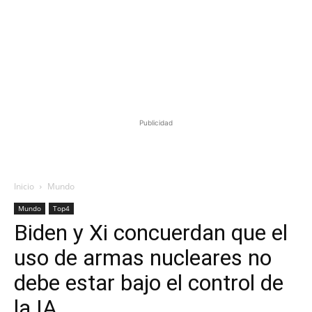
Publicidad
Inicio
Mundo
Mundo
Top4
Biden y Xi concuerdan que el
uso de armas nucleares no
debe estar bajo el control de
la IA