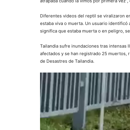
atrapada cuando la vimos por primera vez”
Diferentes videos del reptil se viralizaron e
estaba viva o muerta. Un usuario identificó a
significa que estaba muerta o en peligro, s
Tailandia sufre inundaciones tras intensas
afectados y se han registrado 25 muertos, 
de Desastres de Tailandia.