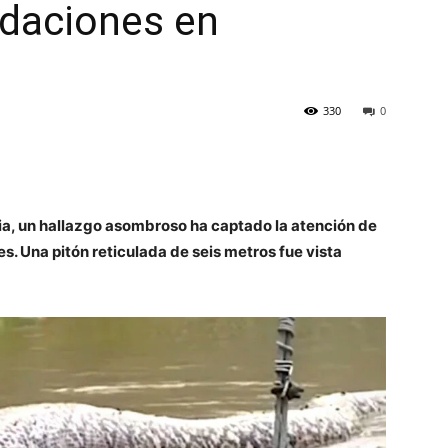
ndaciones en
330
0
ndia, un hallazgo asombroso ha captado la atención de
es. Una pitón reticulada de seis metros fue vista