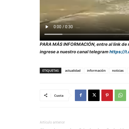
PARA MÁS INFORMACIÓN, entre al link de nu
ingrese a nuestro canal telegram
https://t
ETIQUETAS
actualidad
información
noticias
Cuota
Artículo anterior