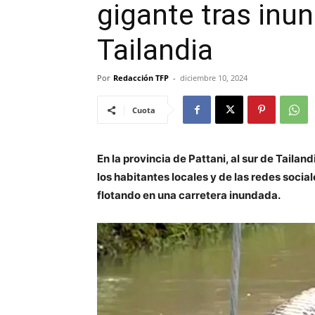
gigante tras inu
Tailandia
Por
Redacción TFP
-
diciembre 10, 2024
Cuota
En la provincia de Pattani, al sur de Taila
los habitantes locales y de las redes social
flotando en una carretera inundada.