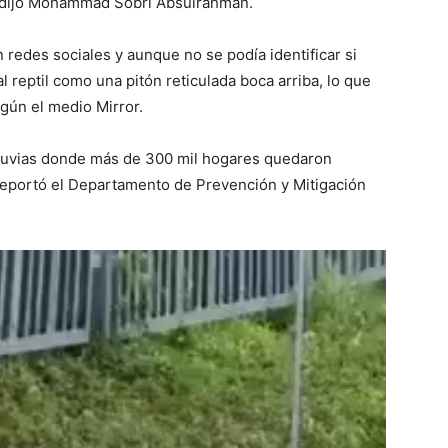
, dijo Mohammad Sobri Absulrahman.
n redes sociales y aunque no se podía identificar si
l reptil como una pitón reticulada boca arriba, lo que
egún el medio Mirror.
 lluvias donde más de 300 mil hogares quedaron
reportó el Departamento de Prevención y Mitigación