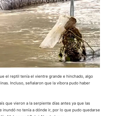
ue el reptil tenía el vientre grande e hinchado, algo
linas. Incluso, señalaron que la víbora pudo haber
ís que vieron a la serpiente días antes ya que las
se inundó no tenía a dónde ir, por lo que pudo quedarse