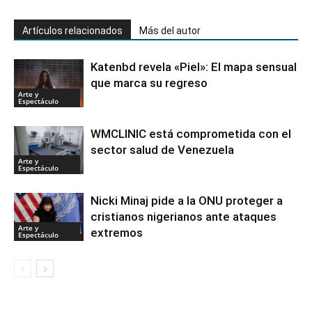
Artículos relacionados
Más del autor
Katenbd revela «Piel»: El mapa sensual
que marca su regreso
Arte y
Espectáculo
WMCLINIC está comprometida con el
sector salud de Venezuela
Arte y
Espectáculo
Nicki Minaj pide a la ONU proteger a
cristianos nigerianos ante ataques
Arte y
extremos
Espectáculo