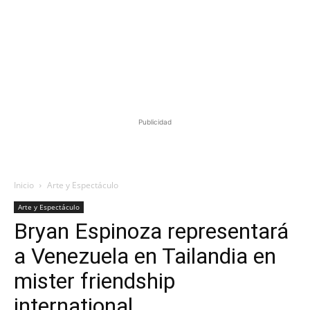
Publicidad
Inicio
Arte y Espectáculo
Arte y Espectáculo
Bryan Espinoza representará
a Venezuela en Tailandia en
mister friendship
international