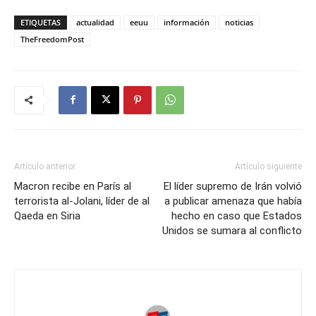
ETIQUETAS
actualidad
eeuu
información
noticias
TheFreedomPost
Artículo anterior
Artículo siguiente
Macron recibe en París al
El líder supremo de Irán volvió
terrorista al-Jolani, líder de al
a publicar amenaza que había
Qaeda en Siria
hecho en caso que Estados
Unidos se sumara al conflicto