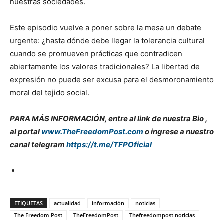
nuestras sociedades.
Este episodio vuelve a poner sobre la mesa un debate
urgente: ¿hasta dónde debe llegar la tolerancia cultural
cuando se promueven prácticas que contradicen
abiertamente los valores tradicionales? La libertad de
expresión no puede ser excusa para el desmoronamiento
moral del tejido social.
PARA MÁS INFORMACIÓN, entre al link de nuestra Bio ,
al portal
www.TheFreedomPost.com
o ingrese a nuestro
canal telegram
https://t.me/TFPOficial
ETIQUETAS
actualidad
información
noticias
The Freedom Post
TheFreedomPost
Thefreedompost noticias