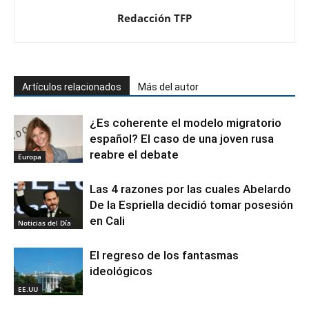
Redacción TFP
Artículos relacionados
Más del autor
¿Es coherente el modelo migratorio
español? El caso de una joven rusa
reabre el debate
Europa
Las 4 razones por las cuales Abelardo
De la Espriella decidió tomar posesión
en Cali
Noticias del Día
El regreso de los fantasmas
ideológicos
EE.UU