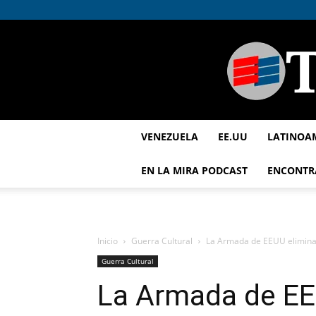
VENEZUELA
EE.UU
LATINOA
EN LA MIRA PODCAST
ENCONTR
Inicio
Guerra Cultural
La Armada de EEUU elimina 
Guerra Cultural
La Armada de EE