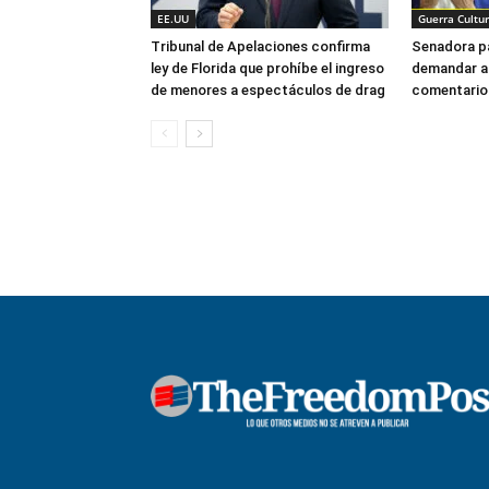
EE.UU
Guerra Cultur
Tribunal de Apelaciones confirma
Senadora p
ley de Florida que prohíbe el ingreso
demandar a
de menores a espectáculos de drag
comentarios