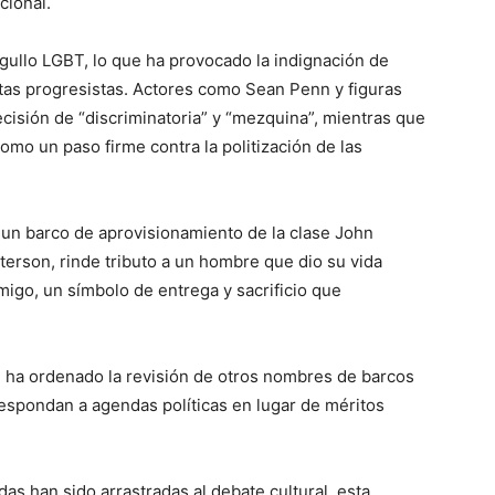
cional.
gullo LGBT, lo que ha provocado la indignación de
stas progresistas. Actores como Sean Penn y figuras
ecisión de “discriminatoria” y “mezquina”, mientras que
mo un paso firme contra la politización de las
 un barco de aprovisionamiento de la clase John
rson, rinde tributo a un hombre que dio su vida
go, un símbolo de entrega y sacrificio que
ón ha ordenado la revisión de otros nombres de barcos
espondan a agendas políticas en lugar de méritos
s han sido arrastradas al debate cultural, esta