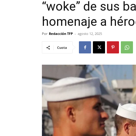
“woke” de sus ba
homenaje a héroe
Por
Redacción TFP
-
agosto 12, 2025
Cuota