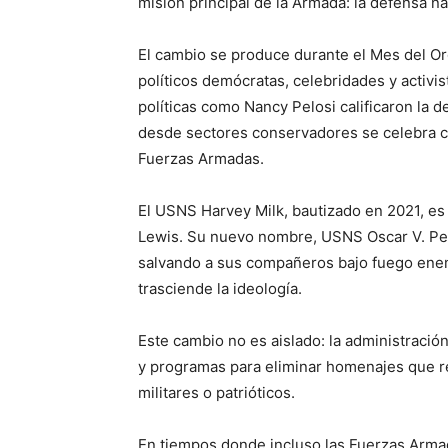
misión principal de la Armada: la defensa na
El cambio se produce durante el Mes del Or
políticos demócratas, celebridades y activi
políticas como Nancy Pelosi calificaron la d
desde sectores conservadores se celebra co
Fuerzas Armadas.
El USNS Harvey Milk, bautizado en 2021, es
Lewis. Su nuevo nombre, USNS Oscar V. Pete
salvando a sus compañeros bajo fuego enemi
trasciende la ideología.
Este cambio no es aislado: la administraci
y programas para eliminar homenajes que r
militares o patrióticos.
En tiempos donde incluso las Fuerzas Armada