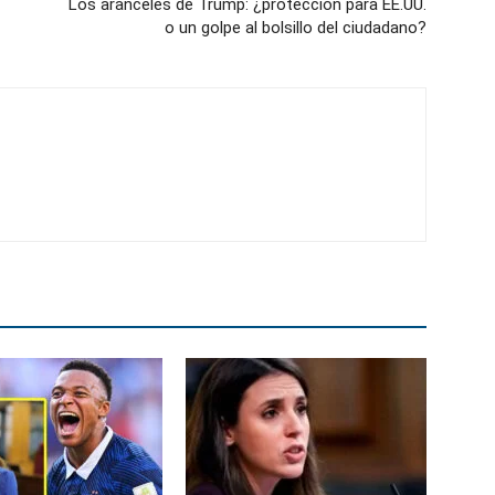
Los aranceles de Trump: ¿protección para EE.UU.
o un golpe al bolsillo del ciudadano?