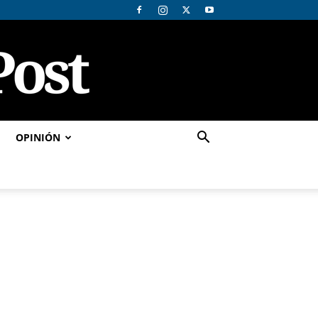
OPINIÓN