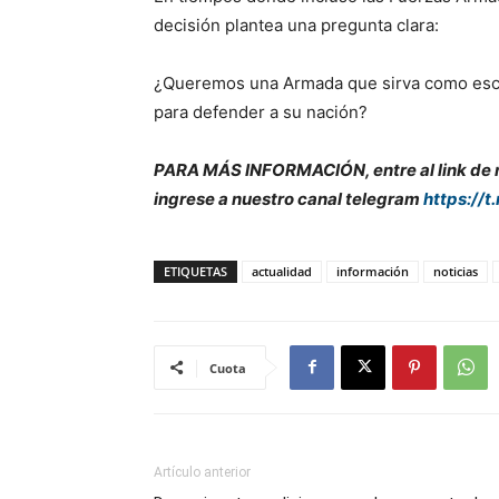
decisión plantea una pregunta clara:
¿Queremos una Armada que sirva como escap
para defender a su nación?
PARA MÁS INFORMACIÓN, entre al link de nu
ingrese a nuestro canal telegram
https://t
ETIQUETAS
actualidad
información
noticias
Cuota
Artículo anterior