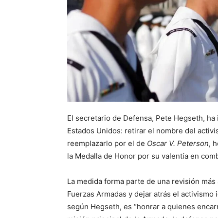
El secretario de Defensa, Pete Hegseth, ha 
Estados Unidos: retirar el nombre del acti
reemplazarlo por el de
Oscar V. Peterson
, 
la Medalla de Honor por su valentía en com
La medida forma parte de una revisión más a
Fuerzas Armadas y dejar atrás el activismo id
según Hegseth, es “honrar a quienes encarn