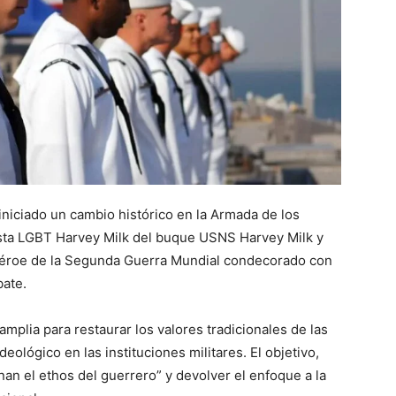
iniciado un cambio histórico en la Armada de los
vista LGBT Harvey Milk del buque USNS Harvey Milk y
héroe de la Segunda Guerra Mundial condecorado con
bate.
mplia para restaurar los valores tradicionales de las
eológico en las instituciones militares. El objetivo,
an el ethos del guerrero” y devolver el enfoque a la