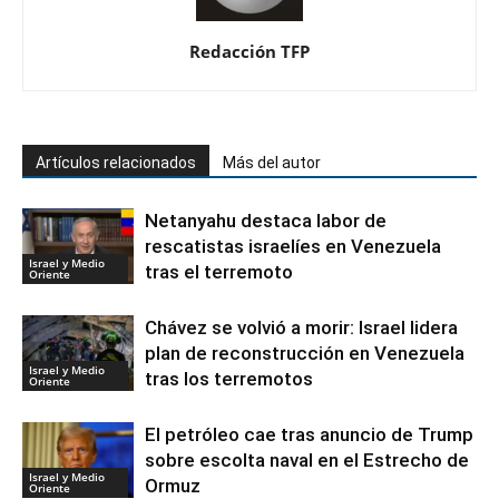
Redacción TFP
Artículos relacionados
Más del autor
Netanyahu destaca labor de
rescatistas israelíes en Venezuela
Israel y Medio
tras el terremoto
Oriente
Chávez se volvió a morir: Israel lidera
plan de reconstrucción en Venezuela
Israel y Medio
tras los terremotos
Oriente
El petróleo cae tras anuncio de Trump
sobre escolta naval en el Estrecho de
Israel y Medio
Ormuz
Oriente