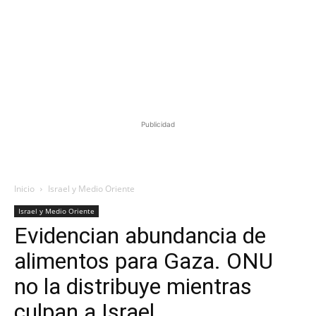
Publicidad
Inicio
Israel y Medio Oriente
Israel y Medio Oriente
Evidencian abundancia de
alimentos para Gaza. ONU
no la distribuye mientras
culpan a Israel