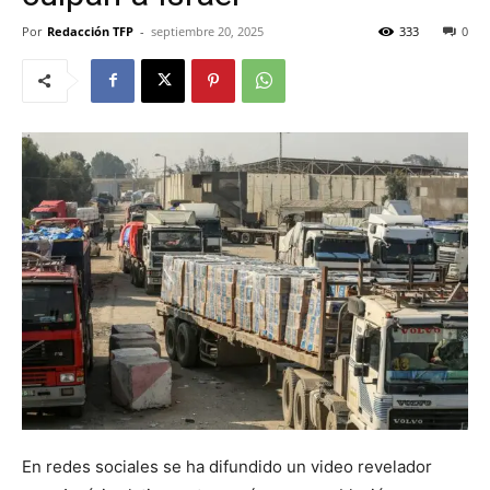
Por
Redacción TFP
-
septiembre 20, 2025
333
0
En redes sociales se ha difundido un video revelador