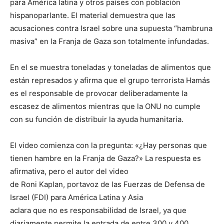
para América latina y otros países con población
hispanoparlante. El material demuestra que las
acusaciones contra Israel sobre una supuesta “hambruna
masiva” en la Franja de Gaza son totalmente infundadas.
En el se muestra toneladas y toneladas de alimentos que
están represados y afirma que el grupo terrorista Hamás
es el responsable de provocar deliberadamente la
escasez de alimentos mientras que la ONU no cumple
con su función de distribuir la ayuda humanitaria.
El video comienza con la pregunta: «¿Hay personas que
tienen hambre en la Franja de Gaza?» La respuesta es
afirmativa, pero el autor del video
de Roni Kaplan, portavoz de las Fuerzas de Defensa de
Israel (FDI) para América Latina y Asia
aclara que no es responsabilidad de Israel, ya que
diariamente permite la entrada de entre 300 y 400