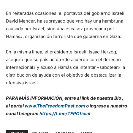
En reiteradas ocasiones, el portavoz del gobierno israelí,
David Mencer, ha subrayado que «no hay una hambruna
causada por Israel, sino una escasez provocada por
Hamás», organización terrorista que gobierna en Gaza.
En la misma línea, el presidente israelí, Isaac Herzog,
aseguró que su país actúa «de acuerdo con el derecho
internacional» y acusó a Hamás de intentar «sabotear» la
distribución de ayuda con el objetivo de obstaculizar la
ofensiva israelí.
PARA MÁS INFORMACIÓN, entre al link de nuestra Bio ,
al portal
www.TheFreedomPost.com
o ingrese a nuestro
canal telegram
https://t.me/TFPOficial
ETIQUETAS
actualidad
información
noticias