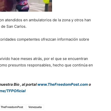
eron atendidos en ambulatorios de la zona y otros han
e de San Carlos.
utoridades competentes ofrezcan información sobre
vivido hace meses atrás, por el que se encuentran
omo presuntos responsables, hecho que continúa en
estra Bio , al portal
www.TheFreedomPost.com
o
.me/TFPOficial
TheFreedomPost
Venezuela