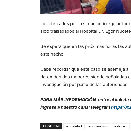
Los afectados por la situación irregular fu
sido trasladados al Hospital Dr. Egor Nucet
Se espera que en las próximas horas las a
este hecho.
Cabe recordar que este caso se asemeja al 
detenidos dos menores siendo señalados c
investigación por parte de las autoridades.
PARA MÁS INFORMACIÓN, entre al link de nu
ingrese a nuestro canal telegram
https://t
ETIQUETAS
actualidad
información
noticias