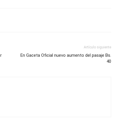
Artículo siguiente
r
En Gaceta Oficial nuevo aumento del pasaje Bs.
40