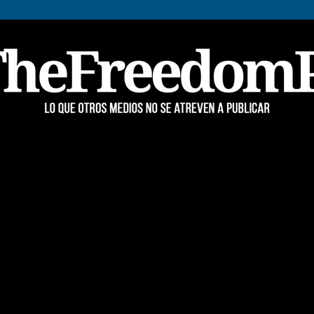
TheFreedomPost