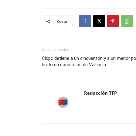
Cuota
Artículo anterior
Cicpc detiene a un cincuentón y a un menor po
hurto en comercios de Valencia
Redacción TFP