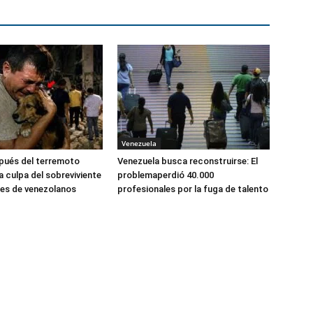
Venezuela
pués del terremoto
Venezuela busca reconstruirse: El
a culpa del sobreviviente
problemaperdió 40.000
les de venezolanos
profesionales por la fuga de talento