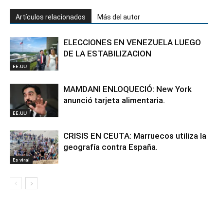
Artículos relacionados
Más del autor
ELECCIONES EN VENEZUELA LUEGO
DE LA ESTABILIZACION
EE.UU
MAMDANI ENLOQUECIÓ: New York
anunció tarjeta alimentaria.
EE.UU
CRISIS EN CEUTA: Marruecos utiliza la
geografía contra España.
Es viral