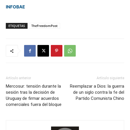
INFOBAE
ETIQUETAS
TheFreedomPost
Artículo anterior
Artículo siguiente
Mercosur: tensión durante la
Reemplazar a Dios: la guerra
sesión tras la decisión de
de un siglo contra la fe del
Uruguay de firmar acuerdos
Partido Comunista Chino
comerciales fuera del bloque