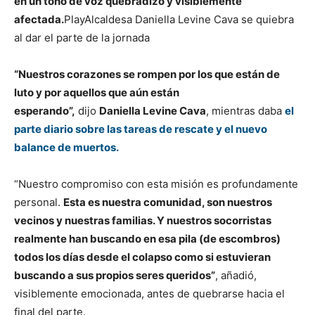
en un tono de voz quebradizo y visiblemente
afectada.
PlayAlcaldesa Daniella Levine Cava se quiebra
al dar el parte de la jornada
“Nuestros corazones se rompen por los que están de
luto y por aquellos que aún están
esperando”,
dijo
Daniella Levine Cava
, mientras daba
el
parte diario sobre las tareas de rescate y el nuevo
balance de muertos.
“Nuestro compromiso con esta misión es profundamente
personal.
Esta es nuestra comunidad, son nuestros
vecinos y nuestras familias. Y nuestros socorristas
realmente han buscando en esa pila (de escombros)
todos los días desde el colapso como si estuvieran
buscando a sus propios seres queridos”
, añadió,
visiblemente emocionada, antes de quebrarse hacia el
final del parte.