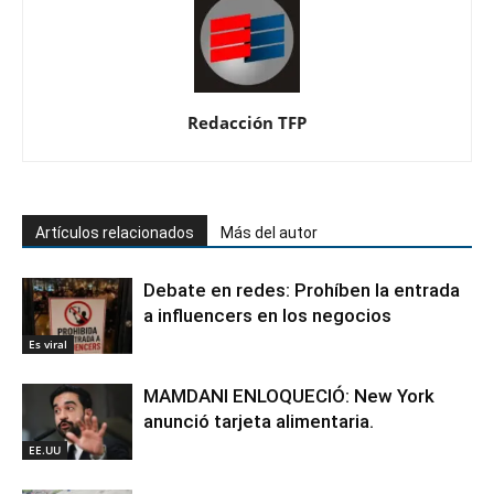
Redacción TFP
Artículos relacionados
Más del autor
Debate en redes: Prohíben la entrada
a influencers en los negocios
Es viral
MAMDANI ENLOQUECIÓ: New York
anunció tarjeta alimentaria.
EE.UU