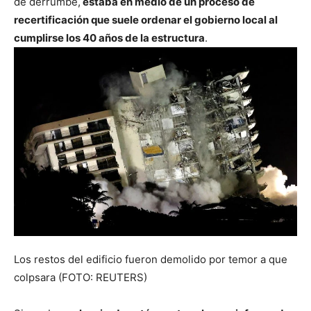
de derrumbe,
estaba en medio de un proceso de
recertificación que suele ordenar el gobierno local al
cumplirse los 40 años de la estructura
.
Los restos del edificio fueron demolido por temor a que
colpsara (FOTO: REUTERS)