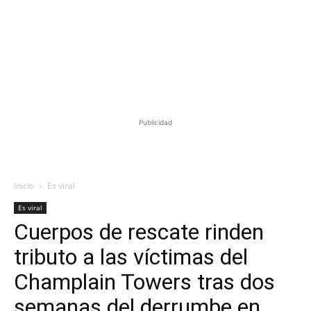
Publicidad
Inicio
Es viral
Es viral
Cuerpos de rescate rinden
tributo a las víctimas del
Champlain Towers tras dos
semanas del derrumbe en