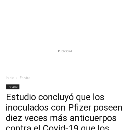
Publicidad
Inicio
Es viral
Es viral
Estudio concluyó que los
inoculados con Pfizer poseen
diez veces más anticuerpos
contra el Covid-19 que los