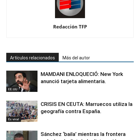
Redacción TFP
Artículos relacionados
Más del autor
MAMDANI ENLOQUECIÓ: New York
anunció tarjeta alimentaria.
EE.UU
CRISIS EN CEUTA: Marruecos utiliza la
geografía contra España.
Es viral
Sánchez ‘baila’ mientras la frontera