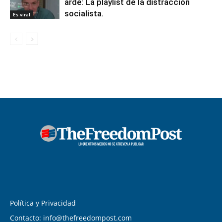
arde: La playlist de la distracción
socialista.
Es viral
Política y Privacidad
Contacto: info@thefreedompost.com