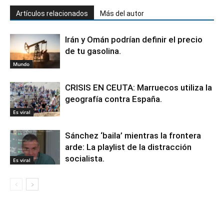
Artículos relacionados
Más del autor
Irán y Omán podrían definir el precio
de tu gasolina.
Mundo
CRISIS EN CEUTA: Marruecos utiliza la
geografía contra España.
Es viral
Sánchez ‘baila’ mientras la frontera
arde: La playlist de la distracción
socialista.
Es viral