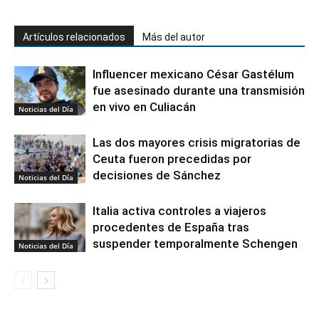
Artículos relacionados
Más del autor
Influencer mexicano César Gastélum
fue asesinado durante una transmisión
en vivo en Culiacán
Noticias del Día
Las dos mayores crisis migratorias de
Ceuta fueron precedidas por
decisiones de Sánchez
Noticias del Día
Italia activa controles a viajeros
procedentes de España tras
suspender temporalmente Schengen
Noticias del Día