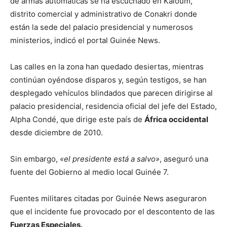
de armas automáticas se ha escuchado en Kaloum,
distrito comercial y administrativo de Conakri donde
están la sede del palacio presidencial y numerosos
ministerios, indicó el portal Guinée News.
Las calles en la zona han quedado desiertas, mientras
continúan oyéndose disparos y, según testigos, se han
desplegado vehículos blindados que parecen dirigirse al
palacio presidencial, residencia oficial del jefe del Estado,
Alpha Condé, que dirige este país de
África occidental
desde diciembre de 2010.
Sin embargo,
«el presidente está a salvo»
, aseguró una
fuente del Gobierno al medio local Guinée 7.
Fuentes militares citadas por Guinée News aseguraron
que el incidente fue provocado por el descontento de las
Fuerzas Especiales.