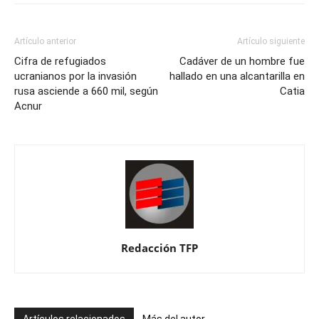
Artículo anterior
Artículo siguiente
Cifra de refugiados
Cadáver de un hombre fue
ucranianos por la invasión
hallado en una alcantarilla en
rusa asciende a 660 mil, según
Catia
Acnur
Redacción TFP
Artículos relacionados
Más del autor