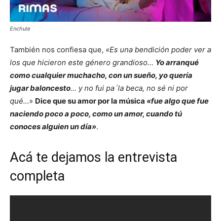
Enchule
También nos confiesa que,
«Es una bendición poder ver a
los que hicieron este género grandioso…
Yo arranqué
como cualquier muchacho, con un sueño, yo quería
jugar baloncesto
… y no fui pa´la beca, no sé ni por
qué…
»
Dice que su amor por la música
«fue algo que fue
naciendo poco a poco, como un amor, cuando tú
conoces alguien un día»
.
Acá te dejamos la entrevista
completa