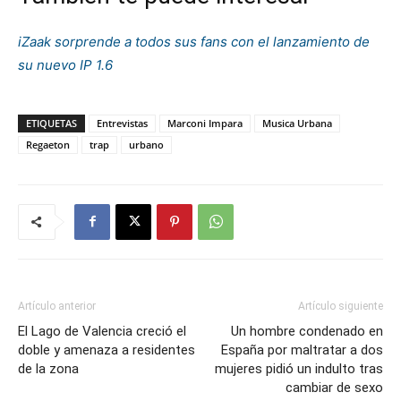
iZaak sorprende a todos sus fans con el lanzamiento de
su nuevo IP 1.6
ETIQUETAS
Entrevistas
Marconi Impara
Musica Urbana
Regaeton
trap
urbano
Artículo anterior
Artículo siguiente
El Lago de Valencia creció el
Un hombre condenado en
doble y amenaza a residentes
España por maltratar a dos
de la zona
mujeres pidió un indulto tras
cambiar de sexo