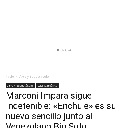
Publicidad
Inicio
Arte y Espectáculo
Arte y Espectáculo
Latinoamérica
Marconi Impara sigue
Indetenible: «Enchule» es su
nuevo sencillo junto al
Venezolano Big Soto