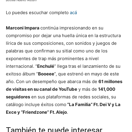
Lo puedes escuchar completo
acá
Marconi Impara
continúa impresionando en su
compromiso por dejar una huella única en la estructura
lírica de sus composiciones, con sonidos y juegos de
palabras que confirman su sitial como uno de los
exponentes de trap más prominentes a nivel
internacional. “
Enchulé
” llega tras el lanzamiento de su
exitoso álbum “
Booeee
”, que estrenó en mayo de este
año. Con un desempeño que abarca más de
61 millones
de visitas en su canal de YouTube
y más de
141,000
seguidores
en sus plataformas de redes sociales, su
catálogo incluye éxitos como
“La Familia” Ft. Dei V y La
Exce y “Friendzone” Ft. Alejo
.
También te puede interesar