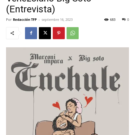
(Entrevista)
Por
Redacción TFP
-
septiembre 16, 2023
683
0