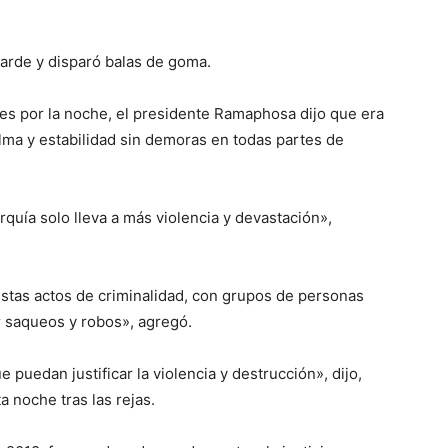
tarde y disparó balas de goma.
unes por la noche, el presidente Ramaphosa dijo que era
lma y estabilidad sin demoras en todas partes de
rquía solo lleva a más violencia y devastación»,
stas actos de criminalidad, con grupos de personas
r saqueos y robos», agregó.
 puedan justificar la violencia y destrucción», dijo,
noche tras las rejas.