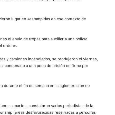
uvieron lugar en «estampidas en ese contexto de
es el envío de tropas para auxiliar a una policía
el orden».
das y camiones incendiados, se produjeron el viernes,
ma, condenado a una pena de prisión en firme por
o durante el fin de semana en la aglomeración de
lunes a martes, constataron varios periodistas de la
wnship (áreas desfavorecidas reservadas a personas