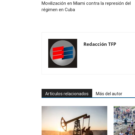
Movilización en Miami contra la represión del
régimen en Cuba
Redacción TFP
Artículos relacionados
Más del autor