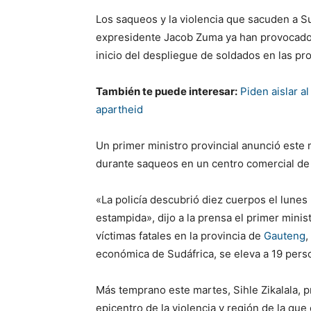
Los saqueos y la violencia que sacuden a Su
expresidente Jacob Zuma ya han provocado 
inicio del despliegue de soldados en las pro
También te puede interesar:
Piden aislar a
apartheid
Un primer ministro provincial anunció est
durante saqueos en un centro comercial de
«La policía descubrió diez cuerpos el lunes
estampida», dijo a la prensa el primer mini
víctimas fatales en la provincia de
Gauteng
,
económica de Sudáfrica, se eleva a 19 pers
Más temprano este martes, Sihle Zikalala, p
epicentro de la violencia y región de la qu