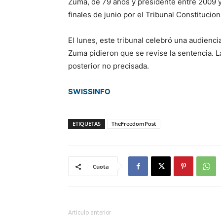
Zuma, de 79 años y presidente entre 2009 y 
finales de junio por el Tribunal Constitucion
El lunes, este tribunal celebró una audienc
Zuma pidieron que se revise la sentencia. L
posterior no precisada.
SWISSINFO
ETIQUETAS
TheFreedomPost
Cuota
Artículo anterior