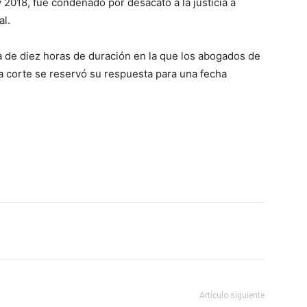
2018, fue condenado por desacato a la justicia a
al.
ia de diez horas de duración en la que los abogados de
a corte se reservó su respuesta para una fecha
Artículo siguiente