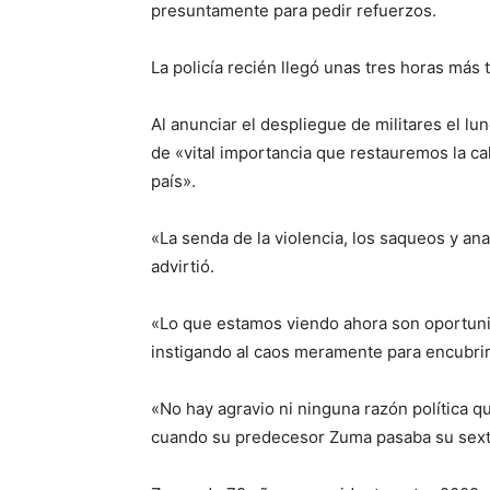
presuntamente para pedir refuerzos.
La policía recién llegó unas tres horas más 
Al anunciar el despliegue de militares el l
de «vital importancia que restauremos la ca
país».
«La senda de la violencia, los saqueos y ana
advirtió.
«Lo que estamos viendo ahora son oportuni
instigando al caos meramente para encubri
«No hay agravio ni ninguna razón política que
cuando su predecesor Zuma pasaba su sexta 