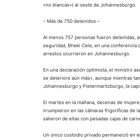
«no blancas») al oeste de Johannesburgo.
– Más de 750 detenidos –
Al menos 757 personas fueron detenidas, af
seguridad, Bheki Cele, en una conferencia 
arrestos ocurrieron en Johannesburgo.
En una declaración optimista, el ministro as
se deteriore aún más», aunque mientras tan
Johannesburgo y Pietermaritzburgo, la capit
El martes en la mañana, decenas de mujeres
irrumpieron en las cámaras frigoríficas de l
salieron de ellas con pesadas cajas de car
Un único custodio privado permaneció en el