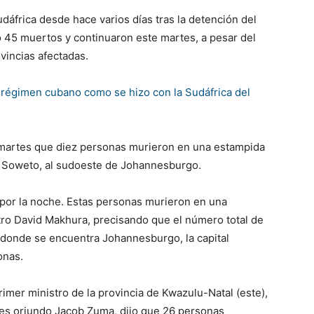
dáfrica desde hace varios días tras la detención del
45 muertos y continuaron este martes, a pesar del
vincias afectadas.
l régimen cubano como se hizo con la Sudáfrica del
e martes que diez personas murieron en una estampida
 Soweto, al sudoeste de Johannesburgo.
 por la noche. Estas personas murieron en una
stro David Makhura, precisando que el número total de
 donde se encuentra Johannesburgo, la capital
onas.
rimer ministro de la provincia de Kwazulu-Natal (este),
e es oriundo Jacob Zuma, dijo que 26 personas